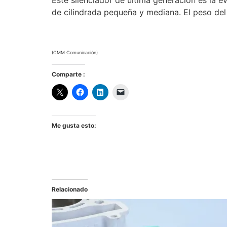
Este silenciador de última generación es la e
de cilindrada pequeña y mediana. El peso de
(CMM Comunicación)
Comparte :
Me gusta esto:
Relacionado