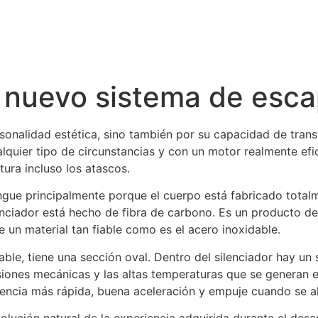
u nuevo sistema de esc
ersonalidad estética, sino también por su capacidad de tran
alquier tipo de circunstancias y con un motor realmente efi
ura incluso los atascos.
ngue principalmente porque el cuerpo está fabricado total
lenciador está hecho de fibra de carbono. Es un producto de 
e un material tan fiable como es el acero inoxidable.
able, tiene una sección oval. Dentro del silenciador hay un
resiones mecánicas y las altas temperaturas que se generan e
tencia más rápida, buena aceleración y empuje cuando se a