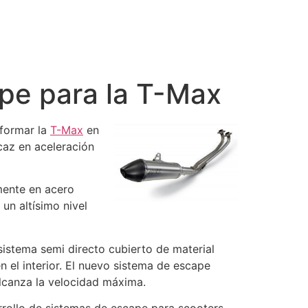
ape para la T-Max
sformar la
T-Max
en
caz en aceleración
mente en acero
un altísimo nivel
 sistema semi directo cubierto de material
n el interior. El nuevo sistema de escape
lcanza la velocidad máxima.