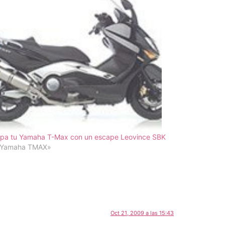
ipa tu Yamaha T-Max con un escape Leovince SBK
«Yamaha TMAX»
Oct 21, 2009 a las 15:43