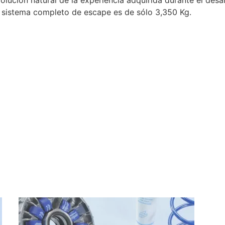
volución natural de la experiencia adquirida durante el des
l sistema completo de escape es de sólo 3,350 Kg.