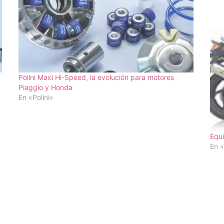
Polini Maxi Hi-Speed, la evolución para motores
Piaggio y Honda
En «Polini»
Equ
En 