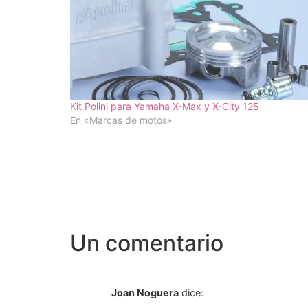
Kit Polini para Yamaha X-Max y X-City 125
En «Marcas de motos»
Un comentario
Joan Noguera
dice: