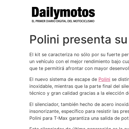
Ir
al
contenido
Polini presenta s
El kit se caracteriza no sólo por su fuerte p
un vehículo con el mejor rendimiento bajo cu
que te permitirá afrontar con mayor desenvolt
El nuevo sistema de escape de
Polini
se disti
inoxidable, mientras que la parte final del si
técnico y gran calidad gracias a la elección d
El silenciador, también hecho de acero inoxid
insonorizante, específico para resistir las p
Polini para T-Max garantiza una salida de po