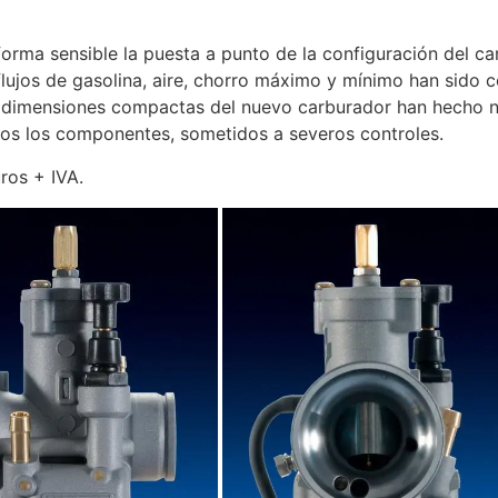
 forma sensible la puesta a punto de la configuración del c
flujos de gasolina, aire, chorro máximo y mínimo han sido
dimensiones compactas del nuevo carburador han hecho ne
odos los componentes, sometidos a severos controles.
ros + IVA.