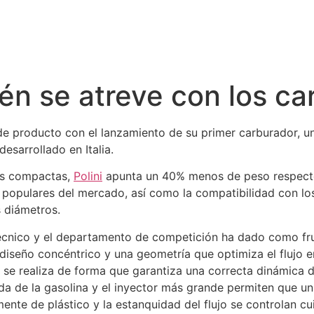
ién se atreve con los c
 producto con el lanzamiento de su primer carburador, u
esarrollado en Italia.
es compactas,
Polini
apunta un 40% menos de peso respecto 
populares del mercado, así como la compatibilidad con los 
s diámetros.
técnico y el departamento de competición ha dado como f
diseño concéntrico y una geometría que optimiza el flujo en
r se realiza de forma que garantiza una correcta dinámica d
rada de la gasolina y el inyector más grande permiten que un
lmente de plástico y la estanquidad del flujo se controlan 