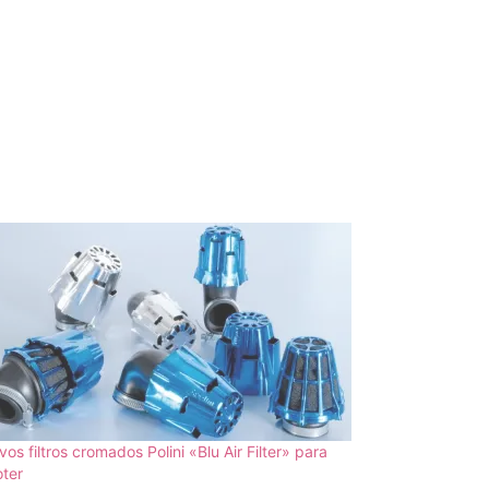
os filtros cromados Polini «Blu Air Filter» para
ter