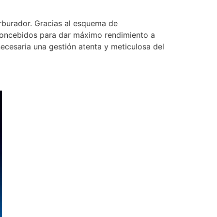
arburador. Gracias al esquema de
 concebidos para dar máximo rendimiento a
cesaria una gestión atenta y meticulosa del