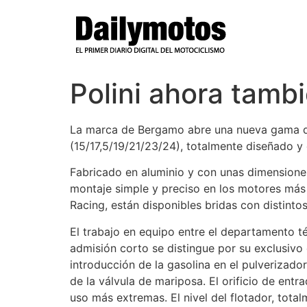
Ir
al
contenido
Polini ahora tamb
La marca de Bergamo abre una nueva gama de
(15/17,5/19/21/23/24), totalmente diseñado y d
Fabricado en aluminio y con unas dimension
montaje simple y preciso en los motores más 
Racing, están disponibles bridas con distinto
El trabajo en equipo entre el departamento 
admisión corto se distingue por su exclusivo 
introducción de la gasolina en el pulverizado
de la válvula de mariposa. El orificio de ent
uso más extremas. El nivel del flotador, tota