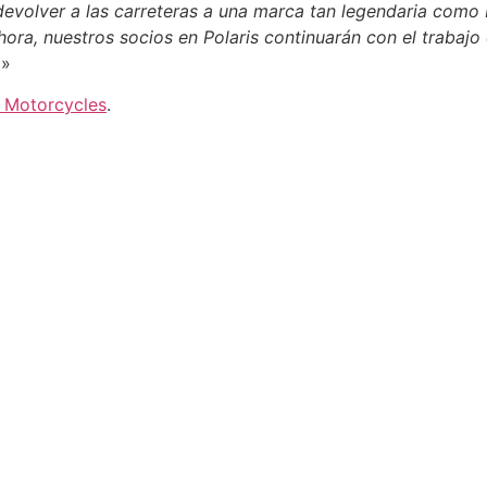
evolver a las carreteras a una marca tan legendaria como I
hora, nuestros socios en Polaris continuarán con el trabajo
.
»
n Motorcycles
.