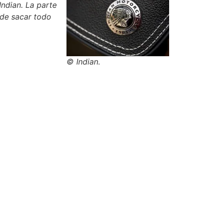
ndian. La parte
 de sacar todo
© Indian.