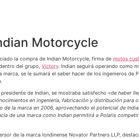
Indian Motorcycle
iado la compra de Indian Motorcycle, firma de
motos cus
dentro del grupo,
Victory
. Indian seguirá operando como m
a marca, se le sumará el saber hacer de los ingenieros de P
.
 presidente de Indian, se mostraba satisfecho «
de haber ll
onocimientos en ingeniería, fabricación y distribución par
o de la marca en 2006, aprovechando el potencial de Indian
encia de una marca como Indian permitirá a Polaris competi
ersor de la marca londinense Novator Partners LLP, destac