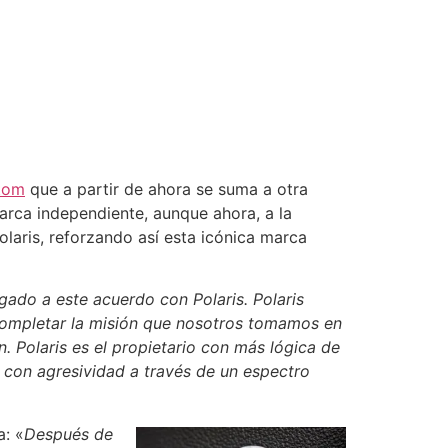
tom
que a partir de ahora se suma a otra
arca independiente, aunque ahora, a la
olaris, reforzando así esta icónica marca
egado a este acuerdo con Polaris. Polaris
a completar la misión que nosotros tomamos en
. Polaris es el propietario con más lógica de
r con agresividad a través de un espectro
a: «
Después de