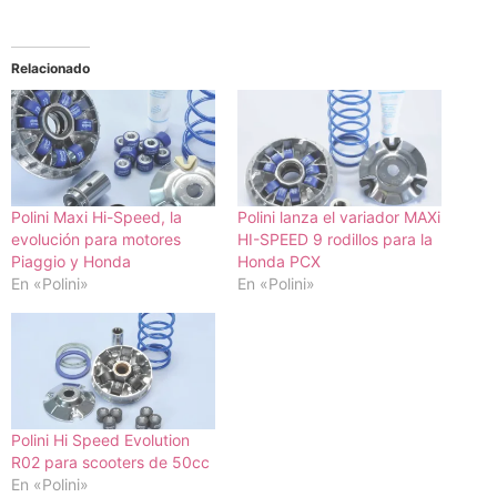
Relacionado
Polini Maxi Hi-Speed, la
Polini lanza el variador MAXi
evolución para motores
HI-SPEED 9 rodillos para la
Piaggio y Honda
Honda PCX
En «Polini»
En «Polini»
Polini Hi Speed Evolution
R02 para scooters de 50cc
En «Polini»