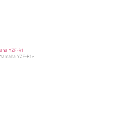
aha YZF-R1
«Yamaha YZF-R1»