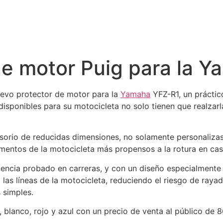
de motor Puig para la 
evo protector de motor para la
Yamaha
YFZ-R1, un prácti
isponibles para su motocicleta no solo tienen que realzarl
esorio de reducidas dimensiones, no solamente personaliza
mentos de la motocicleta más propensos a la rotura en cas
tencia probado en carreras, y con un diseño especialmente 
as líneas de la motocicleta, reduciendo el riesgo de raya
 simples.
, blanco, rojo y azul con un precio de venta al público de 