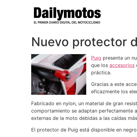
Ir
al
contenido
Nuevo protector 
Puig
presenta un nu
que los
accesorios
d
práctica.
Gracias a este acc
eficazmente los ele
Fabricado en nylon, un material de gran resis
comportamiento se adaptan perfectamente a l
externas de la moto debidas a las caídas más
El protector de Puig está disponible en negro