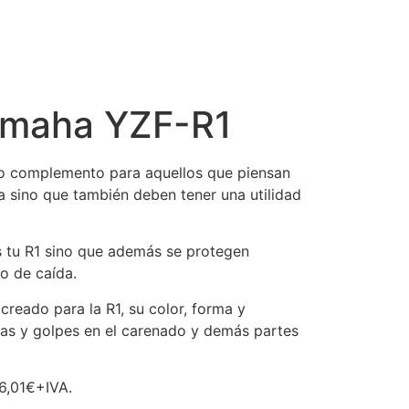
Yamaha YZF-R1
co complemento para aquellos que piensan
a sino que también deben tener una utilidad
s tu R1 sino que además se protegen
o de caída.
creado para la R1, su color, forma y
das y golpes en el carenado y demás partes
86,01€+IVA.