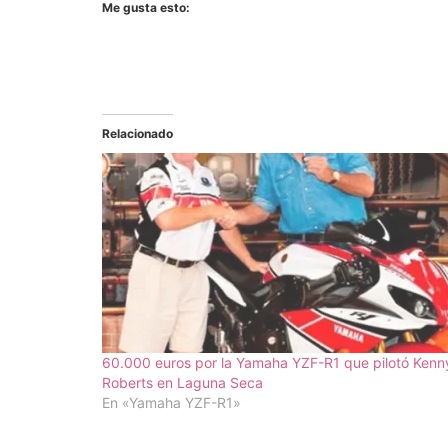
Me gusta esto:
Relacionado
60.000 euros por la Yamaha YZF-R1 que pilotó Kenn
Roberts en Laguna Seca
En «Yamaha YZF-R1»