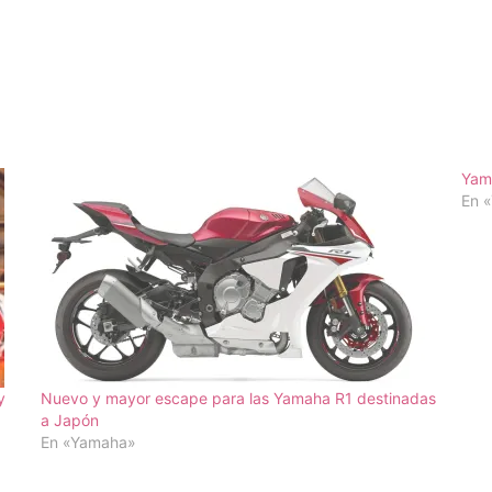
Yam
En 
y
Nuevo y mayor escape para las Yamaha R1 destinadas
a Japón
En «Yamaha»