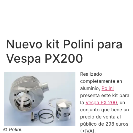
Nuevo kit Polini para
Vespa PX200
Realizado
completamente en
aluminio,
Polini
presenta este kit para
la
Vespa PX 200
, un
conjunto que tiene un
precio de venta al
público de 298 euros
© Polini.
(+IVA).