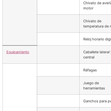
Chivato de averí
motor
Chivato de
temperatura de 
Reloj horario digi
Equipamiento
Caballete lateral 
central
Ráfagas
Juego de
herramientas
Ganchos para p