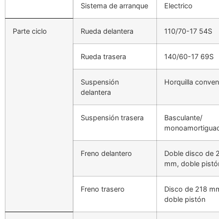
Sistema de arranque
Electrico
Parte ciclo
Rueda delantera
110/70-17 54S
Rueda trasera
140/60-17 69S
Suspensión
Horquilla conven
delantera
Suspensión trasera
Basculante/
monoamortigua
Freno delantero
Doble disco de 
mm, doble pistó
Freno trasero
Disco de 218 m
doble pistón