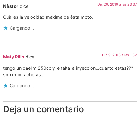
Dic 20, 2010 a las 23:37
Nèstor
dice:
Cuàl es la velocidad màxima de èsta moto.
Cargando...
Dic 9, 2013 a las 1:32
Maty Pillo
dice:
tengo un daelim 250cc y le falta la inyeccion…cuanto estas???
son muy facheras…
Cargando...
Deja un comentario