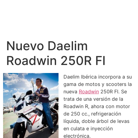
Nuevo Daelim
Roadwin 250R FI
Daelim Ibérica incorpora a su
gama de motos y scooters la
nueva
Roadwin
250R FI. Se
trata de una versión de la
Roadwin R, ahora con motor
de 250 cc., refrigeración
líquida, doble árbol de levas
en culata e inyección
electrónica.