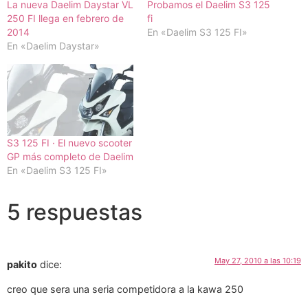
La nueva Daelim Daystar VL
Probamos el Daelim S3 125
250 FI llega en febrero de
fi
2014
En «Daelim S3 125 FI»
En «Daelim Daystar»
S3 125 FI · El nuevo scooter
GP más completo de Daelim
En «Daelim S3 125 FI»
5 respuestas
May 27, 2010 a las 10:19
pakito
dice:
creo que sera una seria competidora a la kawa 250