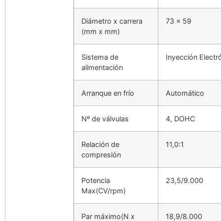
Diámetro x carrera
73 x 59
(mm x mm)
Sistema de
Inyección Electr
alimentación
Arranque en frío
Automático
Nº de válvulas
4, DOHC
Relación de
11,0:1
compresión
Potencia
23,5/9.000
Max(CV/rpm)
Par máximo(N x
18,9/8.000