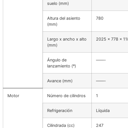
suelo (mm)
Altura del asiento
780
(mm)
Largo x ancho x alto
2025 x 778 x 1
(mm)
Ángulo de
——-
lanzamiento (º)
Avance (mm)
——-
Motor
Número de cilindros
1
Refrigeración
Líquida
Cilindrada (cc)
247