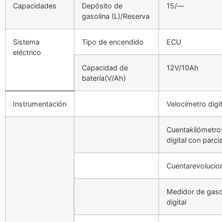
Capacidades
Depósito de
15/—
gasolina (L)/Reserva
Sistema
Tipo de encendido
ECU
eléctrico
Capacidad de
12V/10Ah
batería(V/Ah)
Instrumentación
Velocímetro digit
Cuentakilómetro
digital con parcia
Cuentarevolucio
Medidor de gaso
digital