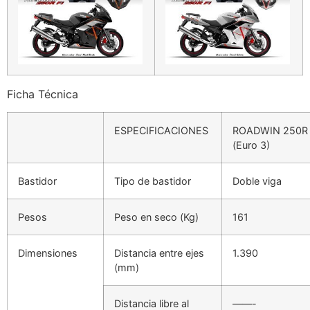
Ficha Técnica
ESPECIFICACIONES
ROADWIN 250R 
(Euro 3)
Bastidor
Tipo de bastidor
Doble viga
Pesos
Peso en seco (Kg)
161
Dimensiones
Distancia entre ejes
1.390
(mm)
Distancia libre al
——-