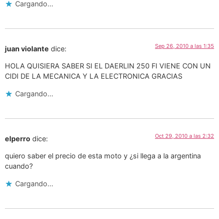
Cargando...
Sep 26, 2010 a las 1:35
juan violante
dice:
HOLA QUISIERA SABER SI EL DAERLIN 250 FI VIENE CON UN
CIDI DE LA MECANICA Y LA ELECTRONICA GRACIAS
Cargando...
Oct 29, 2010 a las 2:32
elperro
dice:
quiero saber el precio de esta moto y ¿si llega a la argentina
cuando?
Cargando...