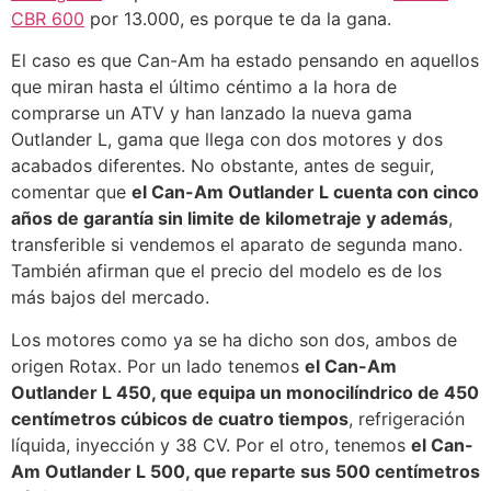
CBR 600
por 13.000, es porque te da la gana.
El caso es que Can-Am ha estado pensando en aquellos
que miran hasta el último céntimo a la hora de
comprarse un ATV y han lanzado la nueva gama
Outlander L, gama que llega con dos motores y dos
acabados diferentes. No obstante, antes de seguir,
comentar que
el Can-Am Outlander L cuenta con cinco
años de garantía sin limite de kilometraje y además
,
transferible si vendemos el aparato de segunda mano.
También afirman que el precio del modelo es de los
más bajos del mercado.
Los motores como ya se ha dicho son dos, ambos de
origen Rotax. Por un lado tenemos
el Can-Am
Outlander L 450, que equipa un monocilíndrico de 450
centímetros cúbicos de cuatro tiempos
, refrigeración
líquida, inyección y 38 CV. Por el otro, tenemos
el Can-
Am Outlander L 500, que reparte sus 500 centímetros