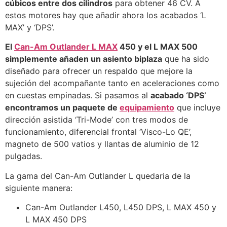
cúbicos entre dos cilindros
para obtener 46 CV. A
estos motores hay que añadir ahora los acabados ‘L
MAX’ y ‘DPS’.
El
Can-Am Outlander L MAX
450 y el L MAX 500
simplemente añaden un asiento biplaza
que ha sido
diseñado para ofrecer un respaldo que mejore la
sujeción del acompañante tanto en aceleraciones como
en cuestas empinadas. Si pasamos al
acabado ‘DPS’
encontramos un paquete de
equipamiento
que incluye
dirección asistida ‘Tri-Mode’ con tres modos de
funcionamiento, diferencial frontal ‘Visco-Lo QE’,
magneto de 500 vatios y llantas de aluminio de 12
pulgadas.
La gama del Can-Am Outlander L quedaria de la
siguiente manera:
Can-Am Outlander L450, L450 DPS, L MAX 450 y
L MAX 450 DPS