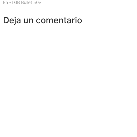
En «TGB Bullet 50»
Deja un comentario