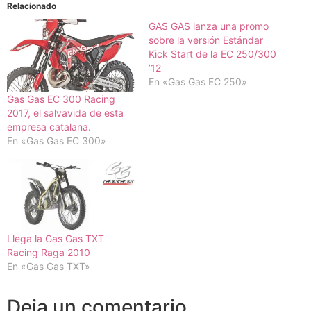
Relacionado
GAS GAS lanza una promo
sobre la versión Estándar
Kick Start de la EC 250/300
’12
En «Gas Gas EC 250»
Gas Gas EC 300 Racing
2017, el salvavida de esta
empresa catalana.
En «Gas Gas EC 300»
Llega la Gas Gas TXT
Racing Raga 2010
En «Gas Gas TXT»
Deja un comentario