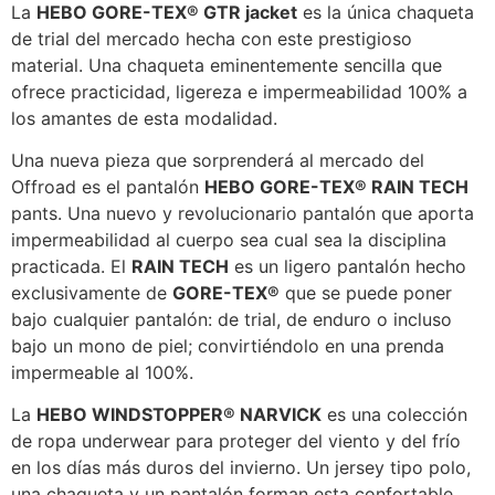
La
HEBO GORE-TEX® GTR jacket
es la única chaqueta
de trial del mercado hecha con este prestigioso
material. Una chaqueta eminentemente sencilla que
ofrece practicidad, ligereza e impermeabilidad 100% a
los amantes de esta modalidad.
Una nueva pieza que sorprenderá al mercado del
Offroad es el pantalón
HEBO GORE-TEX® RAIN TECH
pants. Una nuevo y revolucionario pantalón que aporta
impermeabilidad al cuerpo sea cual sea la disciplina
practicada. El
RAIN TECH
es un ligero pantalón hecho
exclusivamente de
GORE-TEX®
que se puede poner
bajo cualquier pantalón: de trial, de enduro o incluso
bajo un mono de piel; convirtiéndolo en una prenda
impermeable al 100%.
La
HEBO WINDSTOPPER® NARVICK
es una colección
de ropa underwear para proteger del viento y del frío
en los días más duros del invierno. Un jersey tipo polo,
una chaqueta y un pantalón forman esta confortable