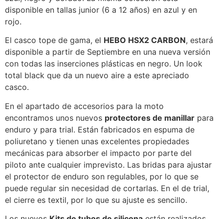
disponible en tallas junior (6 a 12 años) en azul y en
rojo.
El casco tope de gama, el
HEBO HSX2 CARBON
, estará
disponible a partir de Septiembre en una nueva versión
con todas las inserciones plásticas en negro. Un look
total black que da un nuevo aire a este apreciado
casco.
En el apartado de accesorios para la moto
encontramos unos nuevos
protectores de manillar
para
enduro y para trial. Están fabricados en espuma de
poliuretano y tienen unas excelentes propiedades
mecánicas para absorber el impacto por parte del
piloto ante cualquier imprevisto. Las bridas para ajustar
el protector de enduro son regulables, por lo que se
puede regular sin necesidad de cortarlas. En el de trial,
el cierre es textil, por lo que su ajuste es sencillo.
Los nuevos
Kits de tubos de silicona
están realizados