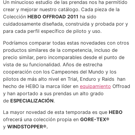
Un minucioso estudio de las prendas nos ha permitido
crear y mejorar nuestro catálogo. Cada pieza de la
Colección
HEBO OFFROAD 2011
ha sido
cuidadosamente diseñada, construida y probada por y
para cada perfil específico de piloto y uso.
Podríamos comparar todas estas novedades con otros
productos similares de la competencia, incluso de
precio similar, pero incomparables desde el punto de
vista de su funcionalidad. Años de estrecha
cooperación con los Campeones del Mundo y los
pilotos de más alto nivel en Trial, Enduro y Raids han
hecho de HEBO la marca líder en
equipamiento
Offroad
y han aportado a sus prendas un alto grado
de
ESPECIALIZACIÓN
.
La mayor novedad de esta temporada es que
HEBO
ofrecerá una colección propia en
GORE-TEX®
y
WINDSTOPPER®.