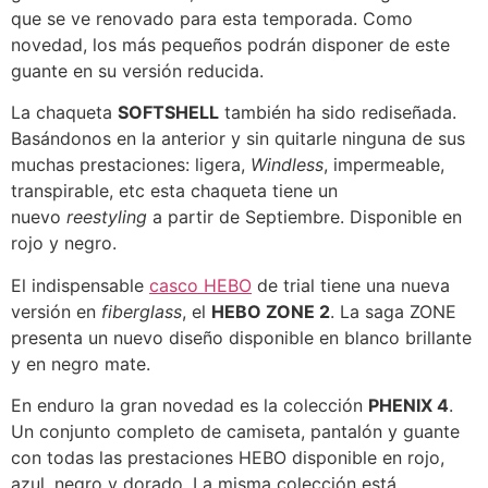
que se ve renovado para esta temporada. Como
novedad, los más pequeños podrán disponer de este
guante en su versión reducida.
La chaqueta
SOFTSHELL
también ha sido rediseñada.
Basándonos en la anterior y sin quitarle ninguna de sus
muchas prestaciones: ligera,
Windless
, impermeable,
transpirable, etc esta chaqueta tiene un
nuevo
reestyling
a partir de Septiembre. Disponible en
rojo y negro.
El indispensable
casco HEBO
de trial tiene una nueva
versión en
fiberglass
, el
HEBO ZONE 2
. La saga ZONE
presenta un nuevo diseño disponible en blanco brillante
y en negro mate.
En enduro la gran novedad es la colección
PHENIX 4
.
Un conjunto completo de camiseta, pantalón y guante
con todas las prestaciones HEBO disponible en rojo,
azul, negro y dorado. La misma colección está