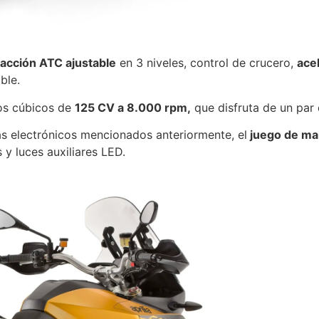
racción ATC ajustable
en 3 niveles, control de crucero,
ace
ble.
ros cúbicos de
125 CV a 8.000 rpm,
que disfruta de un par 
as electrónicos mencionados anteriormente, el
juego de mal
 y luces auxiliares LED.