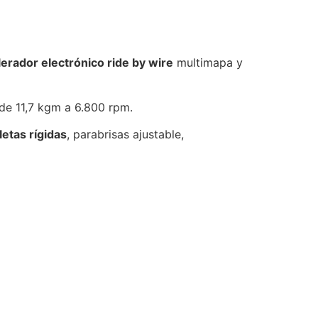
lerador electrónico ride by wire
multimapa y
de 11,7 kgm a 6.800 rpm.
etas rígidas
, parabrisas ajustable,