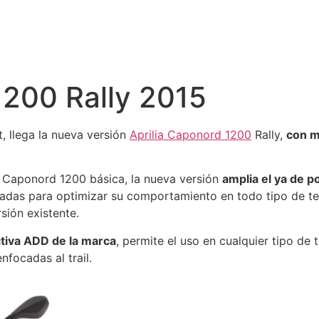
1200 Rally 2015
t, llega la nueva versión
Aprilia Caponord 1200
Rally,
con 
 Caponord 1200 básica, la nueva versión
amplia el ya de p
lgadas para optimizar su comportamiento en todo tipo de 
sión existente.
tiva ADD de la marca
, permite el uso en cualquier tipo d
nfocadas al trail.