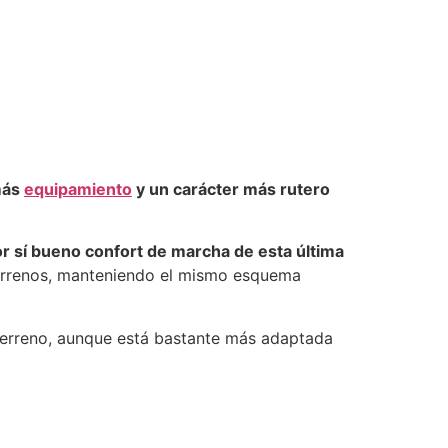
más
equipamiento
y un carácter más rutero
or sí bueno confort de marcha de esta última
terrenos, manteniendo el mismo esquema
e terreno, aunque está bastante más adaptada