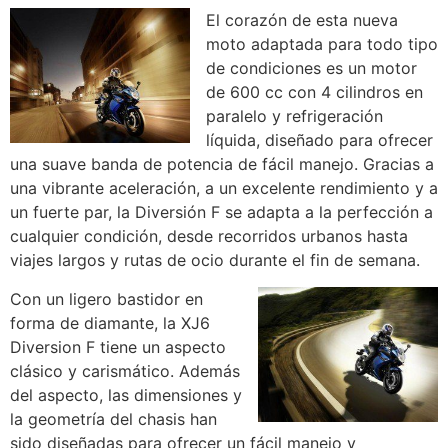
El corazón de esta nueva
moto adaptada para todo tipo
de condiciones es un motor
de 600 cc con 4 cilindros en
paralelo y refrigeración
líquida, diseñado para ofrecer
una suave banda de potencia de fácil manejo. Gracias a
una vibrante aceleración, a un excelente rendimiento y a
un fuerte par, la Diversión F se adapta a la perfección a
cualquier condición, desde recorridos urbanos hasta
viajes largos y rutas de ocio durante el fin de semana.
Con un ligero bastidor en
forma de diamante, la XJ6
Diversion F tiene un aspecto
clásico y carismático. Además
del aspecto, las dimensiones y
la geometría del chasis han
sido diseñadas para ofrecer un fácil manejo y