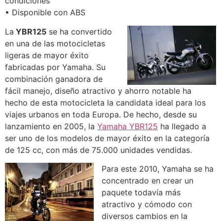
condiciones
• Disponible con ABS
La
YBR125
se ha convertido
en una de las motocicletas
ligeras de mayor éxito
fabricadas por Yamaha. Su
combinación ganadora de
fácil manejo, diseño atractivo y ahorro notable ha
hecho de esta motocicleta la candidata ideal para los
viajes urbanos en toda Europa. De hecho, desde su
lanzamiento en 2005, la
Yamaha YBR125
ha llegado a
ser uno de los modelos de mayor éxito en la categoría
de 125 cc, con más de 75.000 unidades vendidas.
Para este 2010, Yamaha se ha
concentrado en crear un
paquete todavía más
atractivo y cómodo con
diversos cambios en la