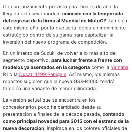
Con un lanzamiento previsto para finales de año, la
llegada del nuevo modelo
coincide con la temporada
del regreso de la firma al Mundial de MotoGP
, también
este mismo año, por lo que sería lógico un movimiento
estratégico dentro de su gama para capitalizar la
inversión del nuevo programa de competición.
En un intento de Suzuki de volver a lo más alto del
segmento deportivo,
para luchar frente a frente con
modelos ya asentados en la categoría
como la
Yamaha
R1 o la
Ducati 1299
Panigale
. Así mismo, los mismos
reportes sugieren que la nueva GSX-R1000 tendrá
también una variante de menor cilindrada.
La versión actual que se encuentra en los
concesionarios poco ha cambiado desde su
presentación a finales de la década pasada,
contando
como principal novedad para 2015 con el estreno de la
nueva decoración
, inspirada en los colores oficiales de