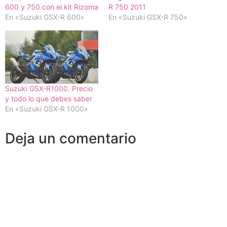
600 y 750 con el kit Rizoma
R 750 2011
En «Suzuki GSX-R 600»
En «Suzuki GSX-R 750»
Suzuki GSX-R1000. Precio
y todo lo que debes saber
En «Suzuki GSX-R 1000»
Deja un comentario