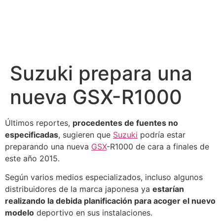
Suzuki prepara una
nueva GSX-R1000
Últimos reportes,
procedentes de fuentes no
especificadas
, sugieren que
Suzuki
podría estar
preparando una nueva
GSX
-R1000 de cara a finales de
este año 2015.
Según varios medios especializados, incluso algunos
distribuidores de la marca japonesa ya
estarían
realizando la debida planificación para acoger el nuevo
modelo
deportivo en sus instalaciones.