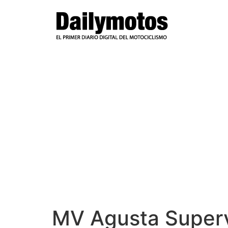
Ir
al
contenido
MV Agusta Super