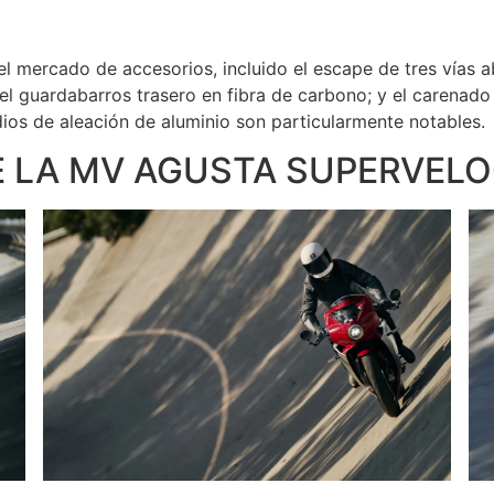
el mercado de accesorios, incluido el escape de tres vías 
l guardabarros trasero en fibra de carbono; y el carenado t
os de aleación de aluminio son particularmente notables.
E LA MV AGUSTA SUPERVELO