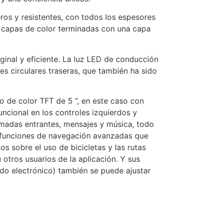
ros y resistentes, con todos los espesores
s capas de color terminadas con una capa
ginal y eficiente. La luz LED de conducción
es circulares traseras, que también ha sido
 de color TFT de 5 ”, en este caso con
ncional en los controles izquierdos y
amadas entrantes, mensajes y música, todo
as funciones de navegación avanzadas que
os sobre el uso de bicicletas y las rutas
tros usuarios de la aplicación. Y sus
ido electrónico) también se puede ajustar