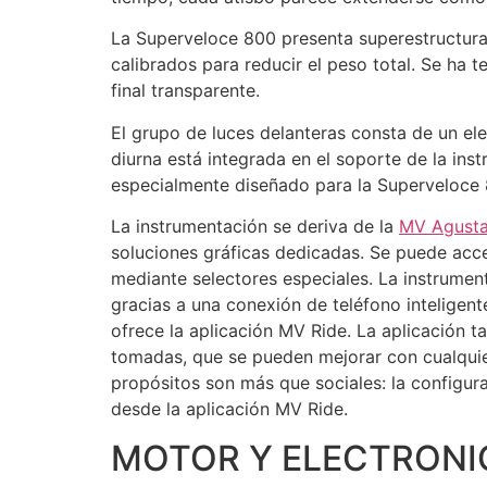
La Superveloce 800 presenta superestructuras
calibrados para reducir el peso total. Se ha
final transparente.
El grupo de luces delanteras consta de un el
diurna está integrada en el soporte de la ins
especialmente diseñado para la Superveloce 
La instrumentación se deriva de la
MV Agusta
soluciones gráficas dedicadas. Se puede acce
mediante selectores especiales. La instrumen
gracias a una conexión de teléfono inteligen
ofrece la aplicación MV Ride. La aplicación ta
tomadas, que se pueden mejorar con cualquie
propósitos son más que sociales: la configur
desde la aplicación MV Ride.
MOTOR Y ELECTRONI