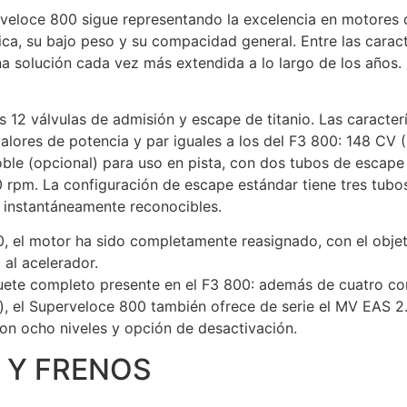
erveloce 800 sigue representando la excelencia en motores 
mica, su bajo peso y su compacidad general. Entre las caract
na solución cada vez más extendida a lo largo de los años.
s 12 válvulas de admisión y escape de titanio. Las caracte
alores de potencia y par iguales a los del F3 800: 148 CV
le (opcional) para uso en pista, con dos tubos de escape a
 rpm. La configuración de escape estándar tiene tres tubo
n instantáneamente reconocibles.
 el motor ha sido completamente reasignado, con el objetiv
 al acelerador.
quete completo presente en el F3 800: además de cuatro co
), el Superveloce 800 también ofrece de serie el MV EAS 2
on ocho niveles y opción de desactivación.
 Y FRENOS