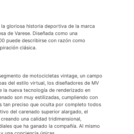
 la gloriosa historia deportiva de la marca
resa de Varese. Diseñada como una
800 puede describirse con razón como
piración clásica.
l segmento de motocicletas vintage, un campo
s del estilo virtual, los diseñadores de MV
de la nueva tecnología de renderizado en
renado son muy estilizadas, cumpliendo con
 es tan preciso que oculta por completo todos
ctivo del carenado superior alargado, el
 creando una calidad tridimensional,
ndiales que ha ganado la compañía. Al mismo
y una conciencia únicas.