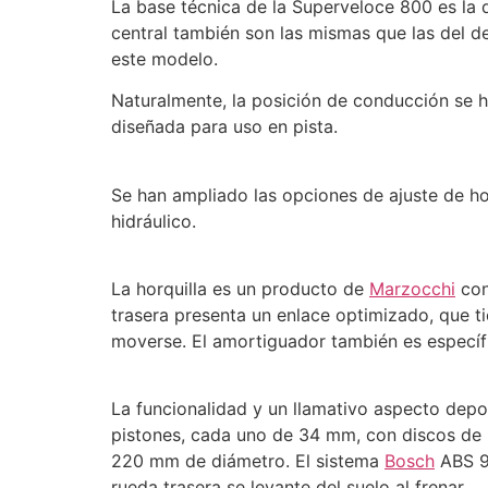
La base técnica de la Superveloce 800 es la 
central también son las mismas que las del d
este modelo.
Naturalmente, la posición de conducción se 
diseñada para uso en pista.
Se han ampliado las opciones de ajuste de ho
hidráulico.
La horquilla es un producto de
Marzocchi
con
trasera presenta un enlace optimizado, que 
moverse. El amortiguador también es específ
La funcionalidad y un llamativo aspecto depo
pistones, cada uno de 34 mm, con discos de 3
220 mm de diámetro. El sistema
Bosch
ABS 9 
rueda trasera se levante del suelo al frenar.