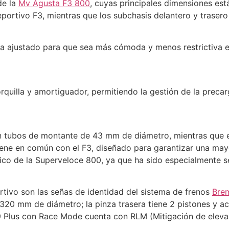
de la
Mv Agusta F3 800
, cuyas principales dimensiones está
eportivo F3, mientras que los subchasis delantero y traser
ha ajustado para que sea más cómoda y menos restrictiva e
rquilla y amortiguador, permitiendo la gestión de la preca
 tubos de montante de 43 mm de diámetro, mientras que 
tiene en común con el F3, diseñado para garantizar una m
ico de la Superveloce 800, ya que ha sido especialmente s
rtivo son las señas de identidad del sistema de frenos
Bre
20 mm de diámetro; la pinza trasera tiene 2 pistones y ac
Plus con Race Mode cuenta con RLM (Mitigación de elevació