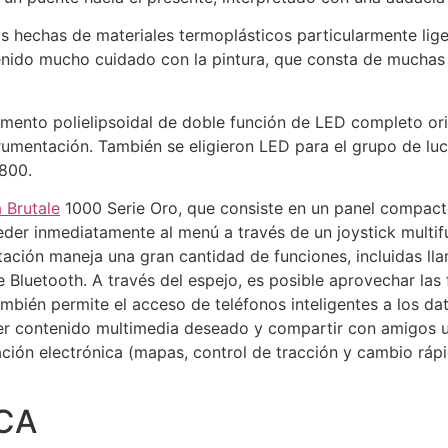
 hechas de materiales termoplásticos particularmente lige
 tenido mucho cuidado con la pintura, que consta de mucha
emento polielipsoidal de doble función de LED completo ori
trumentación. También se eligieron LED para el grupo de luc
800.
 Brutale
1000 Serie Oro, que consiste en un panel compacto
der inmediatamente al menú a través de un joystick multifu
tación maneja una gran cantidad de funciones, incluidas ll
te Bluetooth. A través del espejo, es posible aprovechar l
mbién permite el acceso de teléfonos inteligentes a los dat
r contenido multimedia deseado y compartir con amigos u o
ación electrónica (mapas, control de tracción y cambio ráp
CA