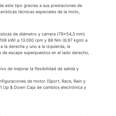
de este tipo gracias a sus prestaciones de
erísticas técnicas especiales de la moto,
rísticas de diámetro y carrera (79×54,3 mm)
 (108 kW) a 13.000 rpm y 88 Nm (8,97 kgm) a
 la derecha y uno a la izquierda, la
s de escape superpuestos en el lado derecho,
o de mejorar la flexibilidad de salida y
nfiguraciones de motor (Sport, Race, Rain y
.1 Up & Down Caja de cambios electrónica y