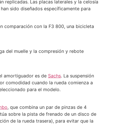
n replicadas. Las placas laterales y la celosía
o han sido diseñados específicamente para
n comparación con la F3 800, una bicicleta
rga del muelle y la compresión y rebote
el amortiguador es de
Sachs
. La suspensión
ayor comodidad cuando la rueda comienza a
eleccionado para el modelo.
mbo
, que combina un par de pinzas de 4
túa sobre la pista de frenado de un disco de
n de la rueda trasera), para evitar que la