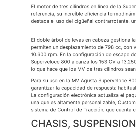
El motor de tres cilindros en línea de la Sup
referencia, su increíble eficiencia termodiná
destaca el uso del cigüeñal contrarrotante, u
El doble árbol de levas en cabeza gestiona la
permiten un desplazamiento de 798 cc, con v
10.600 rpm. En la configuración de escape dob
Superveloce 800 alcanza los 153 CV a 13.250
lo que hace que los MV de tres cilindros sea
Para su uso en la MV Agusta Superveloce 800,
garantizar la capacidad de respuesta habitual
La configuración electrónica actualiza el pa
una que es altamente personalizable, Custom
sistema de Control de Tracción, que cuenta c
CHASIS, SUSPENSION