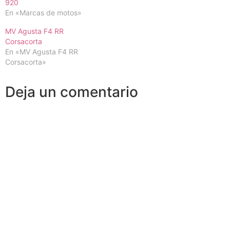
920
En «Marcas de motos»
MV Agusta F4 RR
Corsacorta
En «MV Agusta F4 RR
Corsacorta»
Deja un comentario