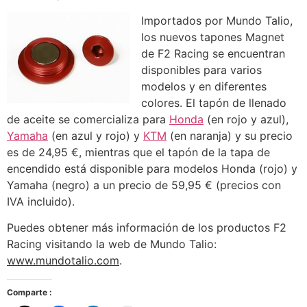
Importados por Mundo Talio,
los nuevos tapones Magnet
de F2 Racing se encuentran
disponibles para varios
modelos y en diferentes
colores. El tapón de llenado
de aceite se comercializa para
Honda
(en rojo y azul),
Yamaha
(en azul y rojo) y
KTM
(en naranja) y su precio
es de 24,95 €, mientras que el tapón de la tapa de
encendido está disponible para modelos Honda (rojo) y
Yamaha (negro) a un precio de 59,95 € (precios con
IVA incluido).
Puedes obtener más información de los productos F2
Racing visitando la web de Mundo Talio:
www.mundotalio.com
.
Comparte :