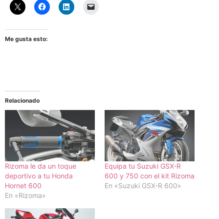
Me gusta esto:
Relacionado
Rizoma le da un toque
Equipa tu Suzuki GSX-R
deportivo a tu Honda
600 y 750 con el kit Rizoma
Hornet 600
En «Suzuki GSX-R 600»
En «Rizoma»