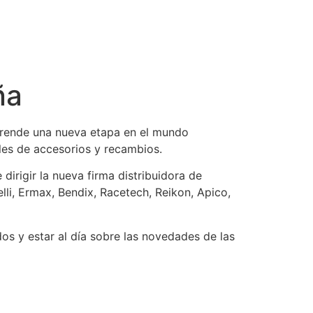
ña
rende una nueva etapa en el mundo
les de accesorios y recambios.
irigir la nueva firma distribuidora de
li, Ermax, Bendix, Racetech, Reikon, Apico,
os y estar al día sobre las novedades de las