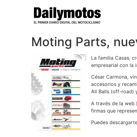
Ir
al
contenido
Moting Parts, nue
La familia Casas, 
empresarial con la
César Carmona, vinc
accesorios y recamb
All Balls (off-road) 
A través de la web
firmas que represen
Puedes descargarte 