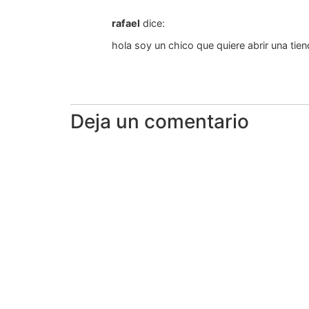
rafael
dice:
hola soy un chico que quiere abrir una tie
Deja un comentario