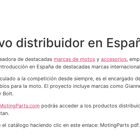
vo distribuidor en Espa
creadora de destacadas
marcas de motos
y
accesorios
, emp
 introducción en España de destacadas marcas internaciona
ulado a la competición desde siempre, es el encargado de d
ios para la moto. El proyecto incluye marcas como Giannel
y Bolt.
MotingParts.com
podrás acceder a los productos distribuid
tan.
el catálogo haciendo clic en este enlace: MotingParts pdf.