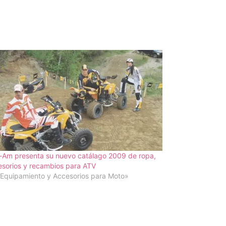
-Am presenta su nuevo catálago 2009 de ropa,
sorios y recambios para ATV
Equipamiento y Accesorios para Moto»