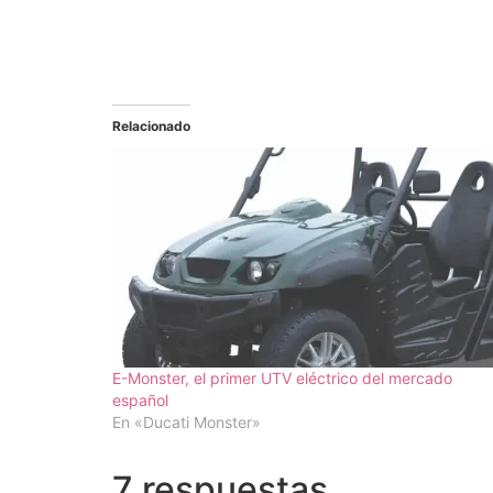
Relacionado
E-Monster, el primer UTV eléctrico del mercado
español
En «Ducati Monster»
7 respuestas