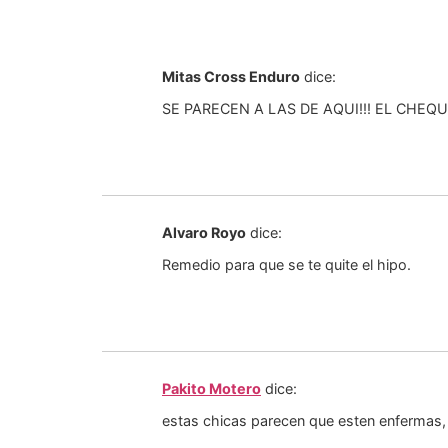
Mitas Cross Enduro
dice:
SE PARECEN A LAS DE AQUI!!! EL CHEQ
Alvaro Royo
dice:
Remedio para que se te quite el hipo.
Pakito Motero
dice:
estas chicas parecen que esten enfermas, 