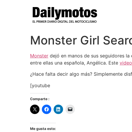
Ir
al
contenido
Monster Girl Sea
Monster
dejó en manos de sus seguidores la e
entre ellas una española, Angélica. Este
video
¿Hace falta decir algo más? Simplemente disf
[youtube
Comparte :
Me gusta esto: