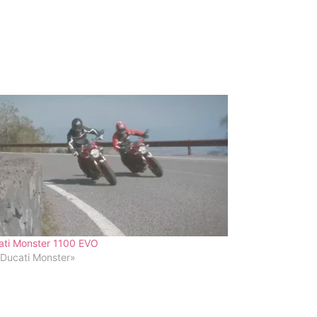
ati Monster 1100 EVO
«Ducati Monster»