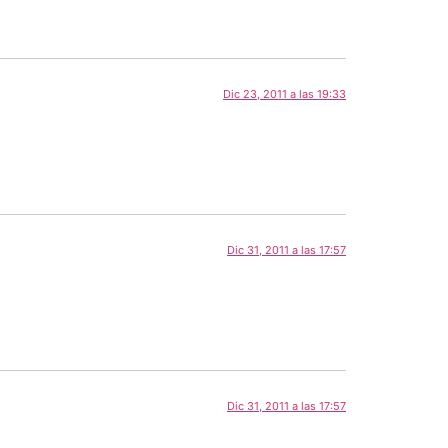
Dic 23, 2011 a las 19:33
Dic 31, 2011 a las 17:57
Dic 31, 2011 a las 17:57