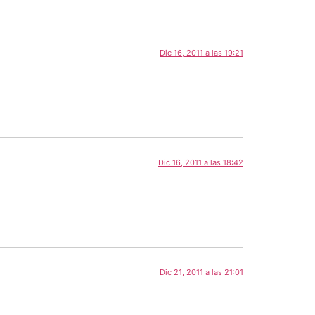
Dic 16, 2011 a las 19:21
Dic 16, 2011 a las 18:42
Dic 21, 2011 a las 21:01