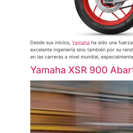
Desde sus inicios,
Yamaha
ha sido una fuerza
excelente ingeniería sino también por su ren
en las carreras a nivel mundial, especialmen
Yamaha XSR 900 Abar