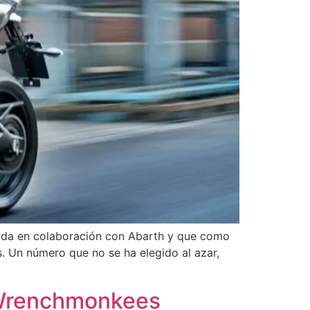
zada en colaboración con Abarth y que como
. Un número que no se ha elegido al azar,
 Wrenchmonkees