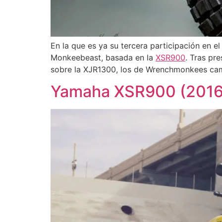
En la que es ya su tercera participación en e
Monkeebeast, basada en la
XSR900
. Tras pr
sobre la XJR1300, los de Wrenchmonkees c
Yamaha XSR900 (2016