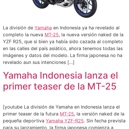
La división de
Yamaha
en Indonesia ya ha revelado al
completo la nueva
MT-25
, la nueva versión naked de la
YZF R25, que si bien ya había sido cazada al completo
en las calles del país asiático, ahora tenemos todas las
imágenes y datos del modelo. La firma japonesa no ha
revelado aun sus intenciones […]
Yamaha Indonesia lanza el
primer teaser de la MT-25
[youtube La división de Yamaha en Indonesia lanza el
primer teaser de la futura
MT-25
, la versión naked de la
pequeña deportiva
Yamaha YZF-R25
. Sin fecha prevista
para su lanzamiento, la firma japonesa comienza a