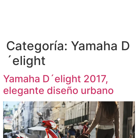
Categoría:
Yamaha D
´elight
Yamaha D´elight 2017,
elegante diseño urbano