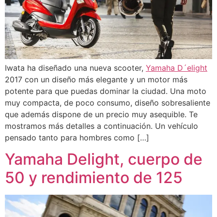
Iwata ha diseñado una nueva scooter,
Yamaha D´elight
2017 con un diseño más elegante y un motor más
potente para que puedas dominar la ciudad. Una moto
muy compacta, de poco consumo, diseño sobresaliente
que además dispone de un precio muy asequible. Te
mostramos más detalles a continuación. Un vehículo
pensado tanto para hombres como […]
Yamaha Delight, cuerpo de
50 y rendimiento de 125