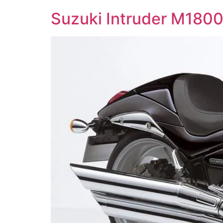
Suzuki Intruder M180