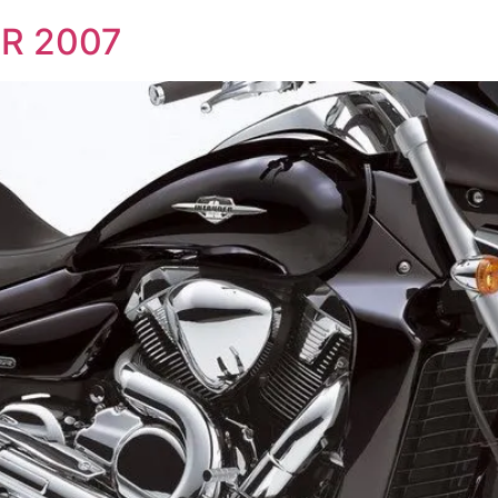
0R 2007