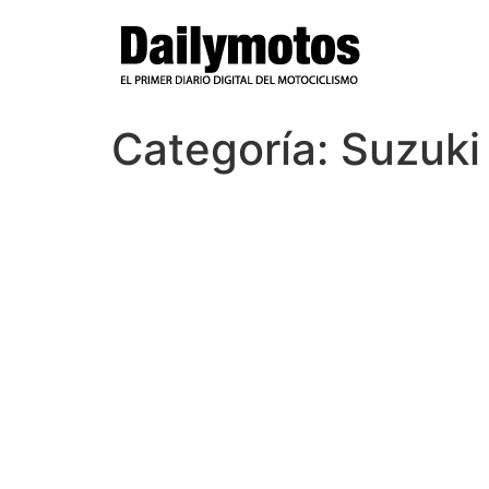
Ir
al
contenido
Categoría:
Suzuki