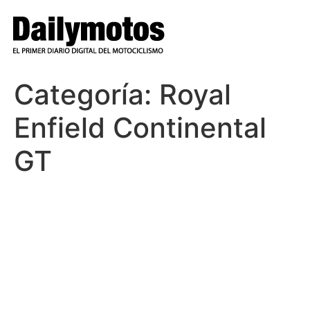
Ir
al
contenido
Categoría:
Royal
Enfield Continental
GT