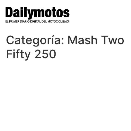
Ir
al
contenido
Categoría:
Mash Two
Fifty 250