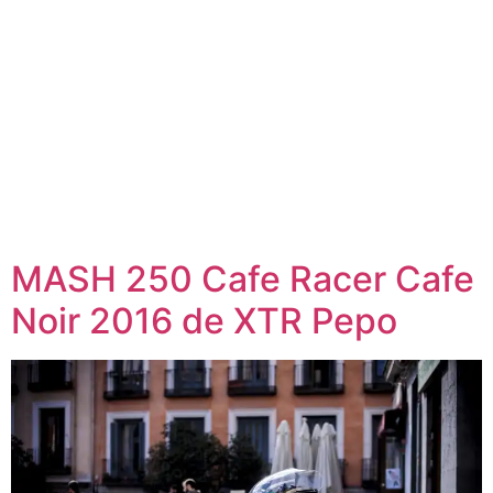
MASH 250 Cafe Racer Cafe
Noir 2016 de XTR Pepo