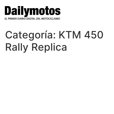
Ir
al
contenido
Categoría:
KTM 450
Rally Replica