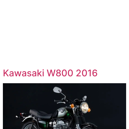
Kawasaki W800 2016