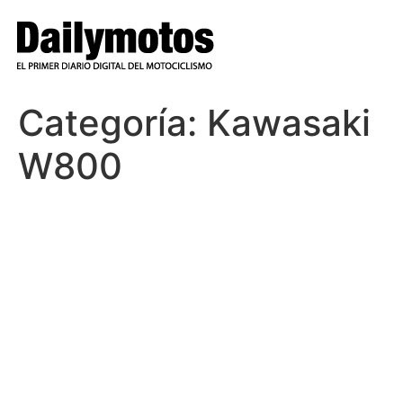
Ir
al
contenido
Categoría:
Kawasaki
W800