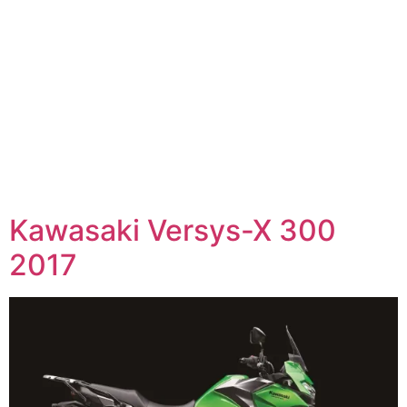
Kawasaki Versys-X 300
2017