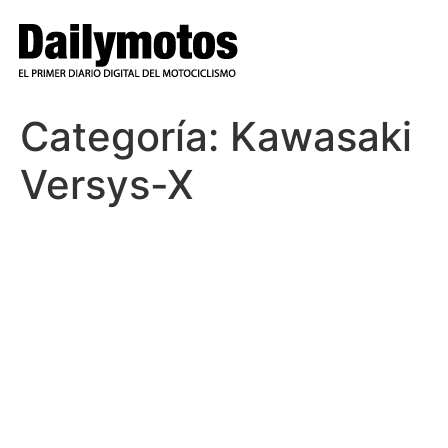
Ir
al
contenido
Categoría:
Kawasaki
Versys-X