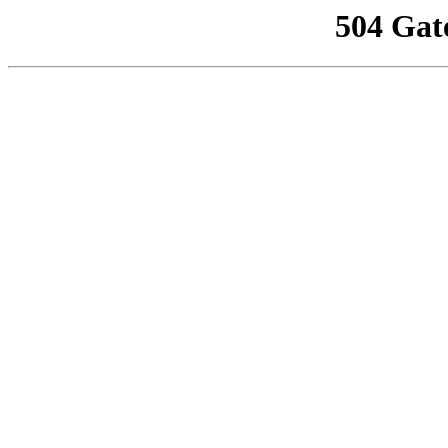
504 Gat