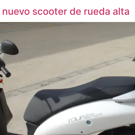
 nuevo scooter de rueda alta