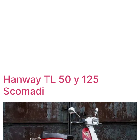
Hanway TL 50 y 125
Scomadi