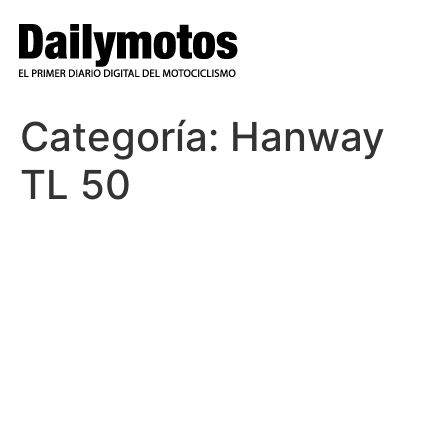
Ir
al
contenido
Categoría:
Hanway
TL 50