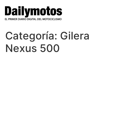
Ir
al
contenido
Categoría:
Gilera
Nexus 500