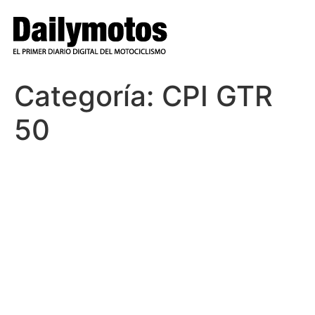
Ir
al
contenido
Categoría:
CPI GTR
50