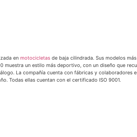
izada en
motocicletas
de baja cilindrada. Sus modelos más 
50 muestra un estilo más deportivo, con un diseño que recu
álogo. La compañía cuenta con fábricas y colaboradores en
ño. Todas ellas cuentan con el certificado ISO 9001.