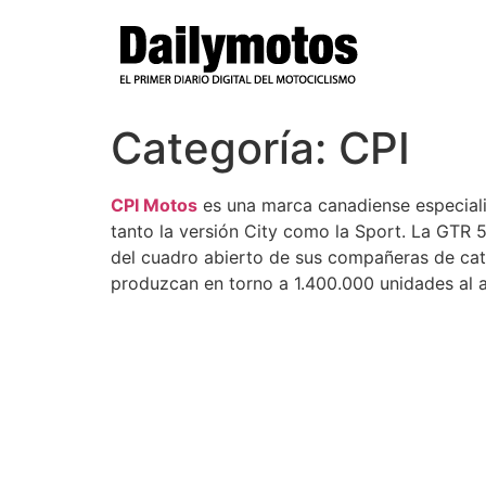
Ir
al
contenido
Categoría:
CPI
CPI Motos
es una marca canadiense especial
tanto la versión City como la Sport. La GTR 
del cuadro abierto de sus compañeras de cat
produzcan en torno a 1.400.000 unidades al a