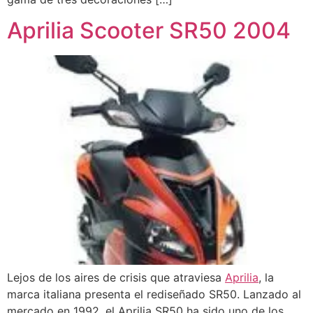
Aprilia Scooter SR50 2004
Lejos de los aires de crisis que atraviesa
Aprilia
, la
marca italiana presenta el rediseñado SR50. Lanzado al
mercado en 1992, el Aprilia SR50 ha sido uno de los