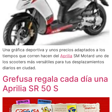
Una gráfica deportiva y unos precios adaptados a los
tiempos que corren hacen del
Aprilia
SM Motard uno de
los scooters más versátiles para tus desplazamientos
diarios en ciudad.
Grefusa regala cada día una
Aprilia SR 50 S