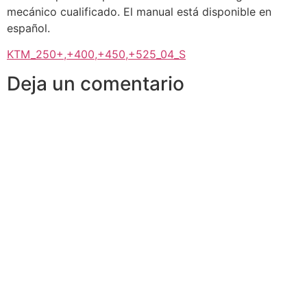
mecánico cualificado. El manual está disponible en
español.
KTM_250+,+400,+450,+525_04_S
Deja un comentario