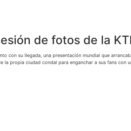
sesión de fotos de la 
to con su llegada, una presentación mundial que arrancab
 de la propia ciudad condal para enganchar a sus fans con 