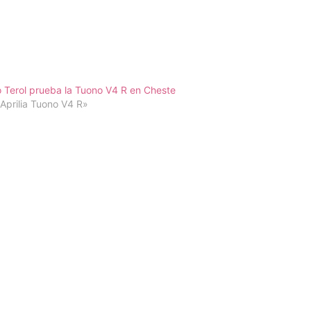
 Terol prueba la Tuono V4 R en Cheste
Aprilia Tuono V4 R»