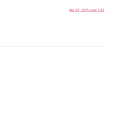
Abr 22, 2011 a las 1:33