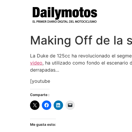
Ir
al
contenido
Making Off de la 
La Duke de 125cc ha revolucionado el segmen
video
, ha utilizado como fondo el escenario
derrapadas…
[youtube
Comparte :
Me gusta esto: