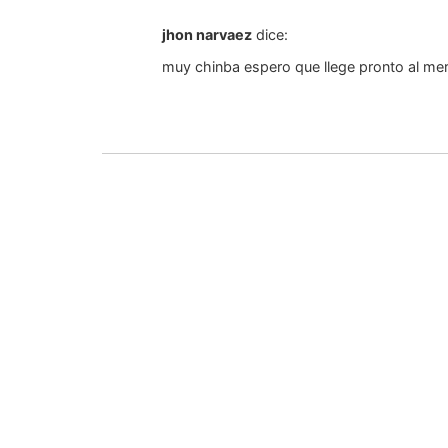
jhon narvaez
dice:
muy chinba espero que llege pronto al me