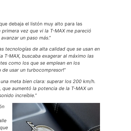
ue debaja el listón muy alto para las
 primera vez que vi la T-MAX me pareció
y avanzar un paso más
.”
as tecnologías de alta calidad que se usan en
e la T-MAX, buscaba exagerar al máximo las
tes como los que se emplean en los
ea de usar un turbocompresor
!”
una meta bien clara: superar los 200 km/h.
, que aumentó la potencia de la T-MAX un
onido increíble.
”
ón
lle
 que