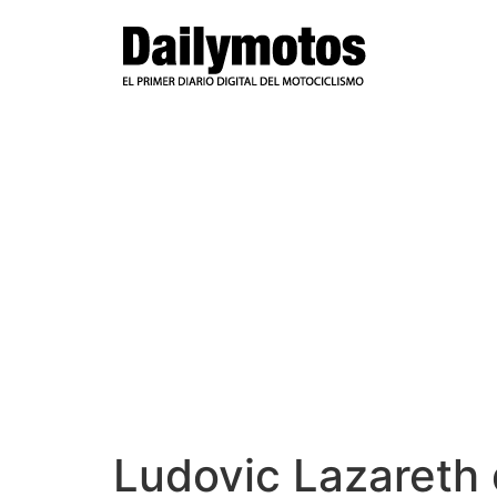
Ir
al
contenido
Ludovic Lazareth 