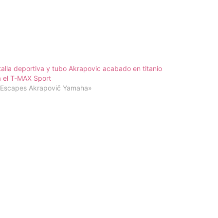
alla deportiva y tubo Akrapovic acabado en titanio
 el T-MAX Sport
«Escapes Akrapovič Yamaha»