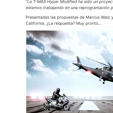
“
La T-MAX Hyper Modified ha sido un proyect
estamos trabajando en una reprogramación pa
Presentadas las propuestas de Marcus Walz y 
California. ¿La respuesta? Muy pronto…