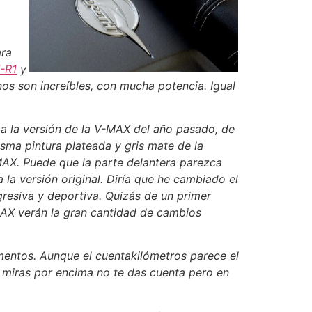
ara
-R1
y
os son increíbles, con mucha potencia. Igual
 a la versión de la V-MAX del año pasado, de
sma pintura plateada y gris mate de la
MAX. Puede que la parte delantera parezca
la versión original. Diría que he cambiado el
resiva y deportiva. Quizás de un primer
MAX verán la gran cantidad de cambios
umentos. Aunque el cuentakilómetros parece el
la miras por encima no te das cuenta pero en