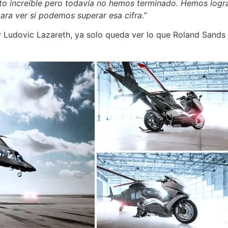
o increíble pero todavía no hemos terminado. Hemos logra
ra ver si podemos superar esa cifra.
”
Ludovic Lazareth, ya solo queda ver lo que Roland Sands h