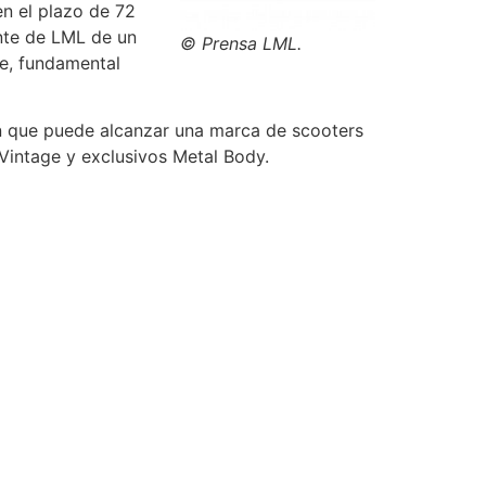
en el plazo de 72
nte de LML de un
© Prensa LML.
ne, fundamental
ón que puede alcanzar una marca de scooters
Vintage y exclusivos Metal Body.