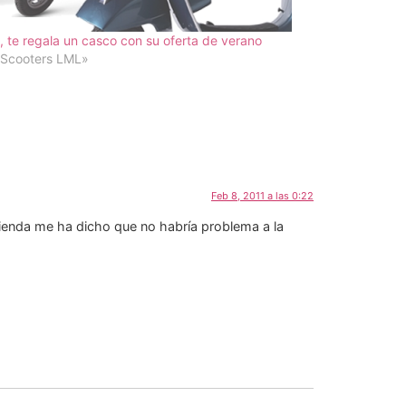
 te regala un casco con su oferta de verano
«Scooters LML»
Feb 8, 2011 a las 0:22
tienda me ha dicho que no habría problema a la