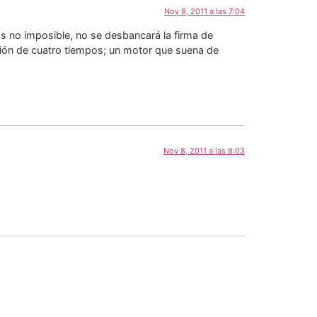
Nov 8, 2011 a las 7:04
s no imposible, no se desbancará la firma de
rsión de cuatro tiempos; un motor que suena de
Nov 8, 2011 a las 8:03