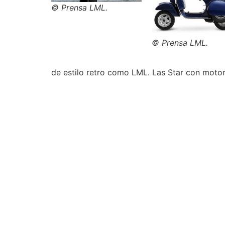
© Prensa LML.
© Prensa LML.
de estilo retro como LML. Las Star con moto