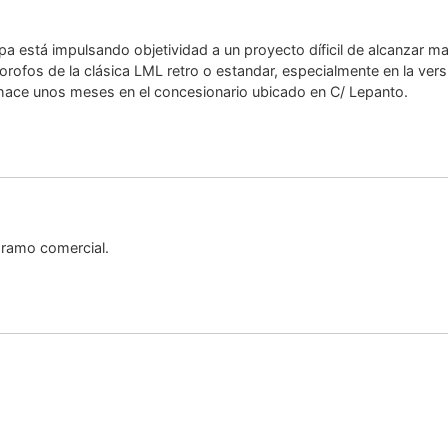
a está impulsando objetividad a un proyecto díficil de alcanzar ma
 forofos de la clásica LML retro o estandar, especialmente en la ve
 hace unos meses en el concesionario ubicado en C/ Lepanto.
 ramo comercial.