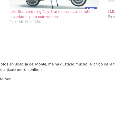
LML Star verde inglés y Star bicolor azul estrella
LML,
novedades para este verano
En 
En «LML Star 125»
otos en Boadilla del Monte, me ha gustado mucho, el chico de la 
 articulo me lo confirma.
tal van.