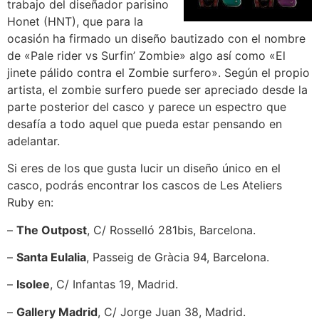
trabajo del diseñador parisino
Honet (HNT), que para la
ocasión ha firmado un diseño bautizado con el nombre
de «Pale rider vs Surfin’ Zombie» algo así como «El
jinete pálido contra el Zombie surfero». Según el propio
artista, el zombie surfero puede ser apreciado desde la
parte posterior del casco y parece un espectro que
desafía a todo aquel que pueda estar pensando en
adelantar.
Si eres de los que gusta lucir un diseño único en el
casco, podrás encontrar los cascos de Les Ateliers
Ruby en:
–
The Outpost
, C/ Rosselló 281bis, Barcelona.
–
Santa Eulalia
, Passeig de Gràcia 94, Barcelona.
–
Isolee
, C/ Infantas 19, Madrid.
–
Gallery Madrid
, C/ Jorge Juan 38, Madrid.