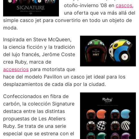
otoño-invierno ’08 en
cascos
,
una oferta que va más allá del
simple casco jet para convertirlo en todo un objeto de
moda.
Inspirada en Steve McQueen,
la ciencia ficción y la tradición
del lujo francés, Jerôme Coste
crea Ruby, marca de
accesorios
para motorista que
hace del modelo Pavillon un casco jet ideal para los
desplazamientos de cada día por la ciudad.
Confeccionados en fibra de
carbón, la colección Signature
destaca entre las distintas
propuestas de Les Ateliers
Ruby. Se trata de una serie
especial que se estrena con el