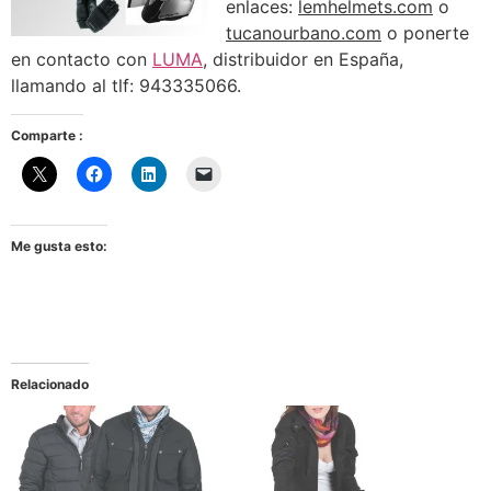
enlaces:
lemhelmets.com
o
tucanourbano.com
o ponerte
en contacto con
LUMA
, distribuidor en España,
llamando al tlf: 943335066.
Comparte :
Me gusta esto:
Relacionado