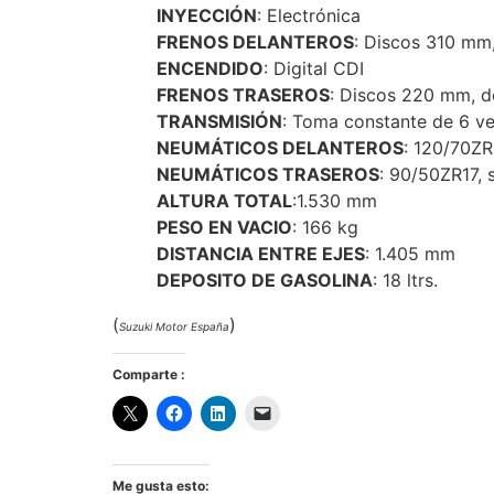
INYECCIÓN
: Electrónica
FRENOS DELANTEROS
: Discos 310 mm,
ENCENDIDO
: Digital CDI
FRENOS TRASEROS
: Discos 220 mm, d
TRANSMISIÓN
: Toma constante de 6 v
NEUMÁTICOS DELANTEROS
: 120/70ZR
NEUMÁTICOS TRASEROS
: 90/50ZR17, 
ALTURA TOTAL
:1.530 mm
PESO EN VACIO
: 166 kg
DISTANCIA ENTRE EJES
: 1.405 mm
DEPOSITO DE GASOLINA
: 18 ltrs.
(
)
Suzuki Motor España
Comparte :
Me gusta esto: