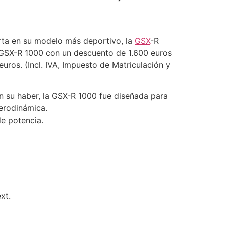
erta en su modelo más deportivo, la
GSX
-R
a GSX-R 1000 con un descuento de 1.600 euros
uros. (Incl. IVA, Impuesto de Matriculación y
n su haber, la GSX-R 1000 fue diseñada para
aerodinámica.
de potencia.
xt.