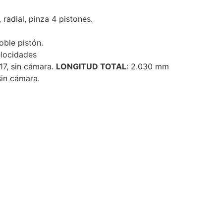
 radial, pinza 4 pistones.
oble pistón.
elocidades
17, sin cámara.
LONGITUD TOTAL
: 2.030 mm
sin cámara.