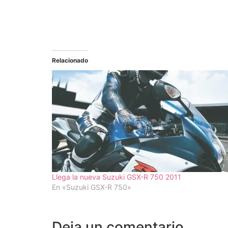
Relacionado
Llega la nueva Suzuki GSX-R 750 2011
En «Suzuki GSX-R 750»
Deja un comentario