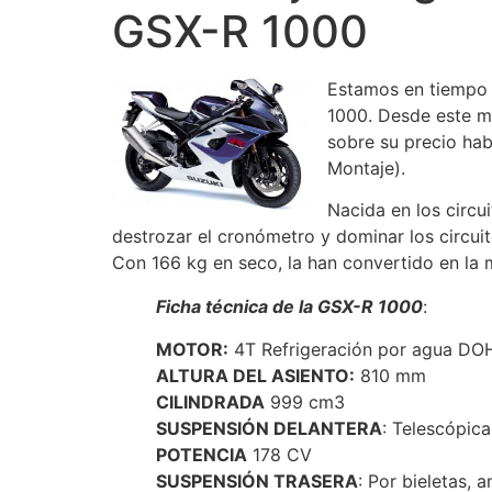
GSX-R 1000
Estamos en tiempo 
1000. Desde este me
sobre su precio hab
Montaje).
Nacida en los circ
destrozar el cronómetro y dominar los circuit
Con 166 kg en seco, la han convertido en la 
Ficha técnica de la GSX-R 1000
:
MOTOR:
4T Refrigeración por agua DO
ALTURA DEL ASIENTO:
810 mm
CILINDRADA
999 cm3
SUSPENSIÓN DELANTERA
: Telescópica
POTENCIA
178 CV
SUSPENSIÓN TRASERA
: Por bieletas, 