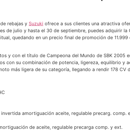
de rebajas y
Suzuki
ofrece a sus clientes una atractiva of
s de julio y hasta el 30 de septiembre, puedes adquirir l
itual, quedando en un precio final de promoción de 11.999 e
uitos y con el título de Campeona del Mundo de SBK 2005 e
os con su combinación de potencia, ligereza, equilibrio y 
moto más ligera de su categoría, llegando a rendir 178 CV 
HC
 invertida amortiguación aceite, regulable precarg. comp. e
amortiguación de aceite, regulable precarga comp. y ext.