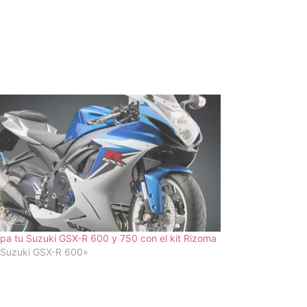
pa tu Suzuki GSX-R 600 y 750 con el kit Rizoma
«Suzuki GSX-R 600»