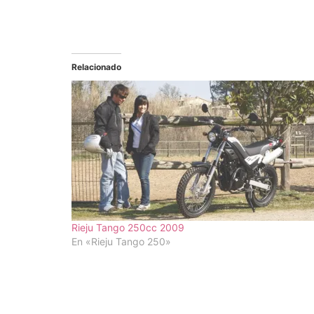
Relacionado
Rieju Tango 250cc 2009
En «Rieju Tango 250»