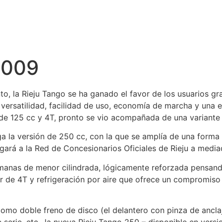
2009
o, la Rieju Tango se ha ganado el favor de los usuarios g
versatilidad, facilidad de uso, economía de marcha y una 
de 125 cc y 4T, pronto se vio acompañada de una variante e
ga la versión de 250 cc, con la que se amplía de una forma
egará a la Red de Concesionarios Oficiales de Rieju a med
manas de menor cilindrada, lógicamente reforzada pensando
 de 4T y refrigeración por aire que ofrece un compromiso i
omo doble freno de disco (el delantero con pinza de anclaje