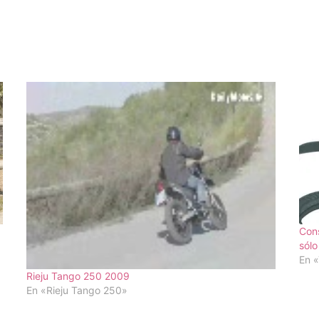
Cons
sólo
En 
Rieju Tango 250 2009
En «Rieju Tango 250»