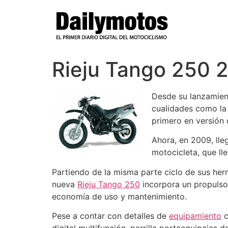
Ir
al
contenido
Rieju Tango 250 
Desde su lanzamient
cualidades como la 
primero en versión 
Ahora, en 2009, lle
motocicleta, que ll
Partiendo de la misma parte ciclo de sus her
nueva
Rieju Tango 250
incorpora un propulsor
economía de uso y mantenimiento.
Pese a contar con detalles de
equipamiento
c