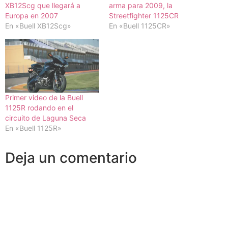
XB12Scg que llegará a
arma para 2009, la
Europa en 2007
Streetfighter 1125CR
En «Buell XB12Scg»
En «Buell 1125CR»
Primer video de la Buell
1125R rodando en el
circuito de Laguna Seca
En «Buell 1125R»
Deja un comentario