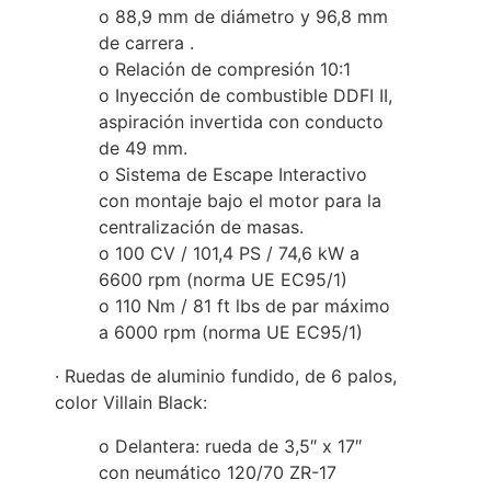
o 88,9 mm de diámetro y 96,8 mm
de carrera .
o Relación de compresión 10:1
o Inyección de combustible DDFI II,
aspiración invertida con conducto
de 49 mm.
o Sistema de Escape Interactivo
con montaje bajo el motor para la
centralización de masas.
o 100 CV / 101,4 PS / 74,6 kW a
6600 rpm (norma UE EC95/1)
o 110 Nm / 81 ft lbs de par máximo
a 6000 rpm (norma UE EC95/1)
· Ruedas de aluminio fundido, de 6 palos,
color Villain Black:
o Delantera: rueda de 3,5″ x 17″
con neumático 120/70 ZR-17