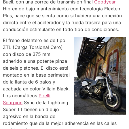
Buell, con una correa de transmisión final
Goodyear
Hibrex de bajo mantenimiento con tecnología Flexten
Plus, hace que se sienta como si hubiera una conexión
directa entre el acelerador y la rueda trasera para una
conducción estimulante en todo tipo de condiciones.
El freno delantero es de tipo
ZTL (Carga Torsional Cero)
con disco de 375 mm
adherido a una potente pinza
de seis pistones. El disco está
montado en la base perimetral
de la llanta de 6 palos y
acabada en color Villain Black.
Los neumáticos
Pirelli
Scorpion
Sync de la Lightning
Super TT tienen un dibujo
agresivo en la banda de
rodamiento que da la mejor adherencia en las calles