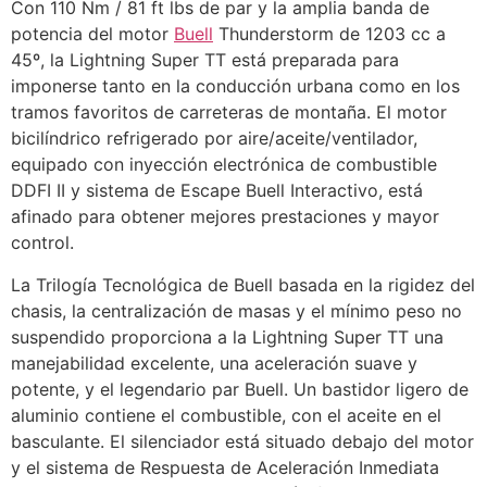
Con 110 Nm / 81 ft lbs de par y la amplia banda de
potencia del motor
Buell
Thunderstorm de 1203 cc a
45º, la Lightning Super TT está preparada para
imponerse tanto en la conducción urbana como en los
tramos favoritos de carreteras de montaña. El motor
bicilíndrico refrigerado por aire/aceite/ventilador,
equipado con inyección electrónica de combustible
DDFI II y sistema de Escape Buell Interactivo, está
afinado para obtener mejores prestaciones y mayor
control.
La Trilogía Tecnológica de Buell basada en la rigidez del
chasis, la centralización de masas y el mínimo peso no
suspendido proporciona a la Lightning Super TT una
manejabilidad excelente, una aceleración suave y
potente, y el legendario par Buell. Un bastidor ligero de
aluminio contiene el combustible, con el aceite en el
basculante. El silenciador está situado debajo del motor
y el sistema de Respuesta de Aceleración Inmediata