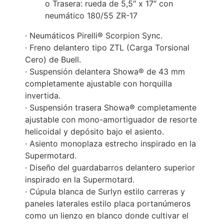
o Trasera: rueda de 5,5″ x 17″ con
neumático 180/55 ZR-17
· Neumáticos Pirelli® Scorpion Sync.
· Freno delantero tipo ZTL (Carga Torsional
Cero) de Buell.
· Suspensión delantera Showa® de 43 mm
completamente ajustable con horquilla
invertida.
· Suspensión trasera Showa® completamente
ajustable con mono-amortiguador de resorte
helicoidal y depósito bajo el asiento.
· Asiento monoplaza estrecho inspirado en la
Supermotard.
· Diseño del guardabarros delantero superior
inspirado en la Supermotard.
· Cúpula blanca de Surlyn estilo carreras y
paneles laterales estilo placa portanúmeros
como un lienzo en blanco donde cultivar el