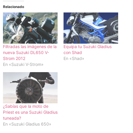
Relacionado
Filtradas las imágenes de la
Equipa tu Suzuki Gladius
nueva Suzuki DL650 V-
con Shad
Strom 2012
En «Shad»
En «Suzuki V-Strom»
¿Sabías que la moto de
Priest es una Suzuki Gladius
tuneada?
En «Suzuki Gladius 650»