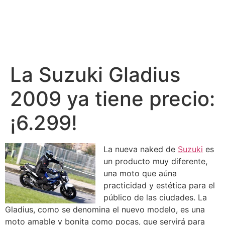
La Suzuki Gladius
2009 ya tiene precio:
¡6.299!
La nueva naked de
Suzuki
es
un producto muy diferente,
una moto que aúna
practicidad y estética para el
público de las ciudades. La
Gladius, como se denomina el nuevo modelo, es una
moto amable y bonita como pocas, que servirá para