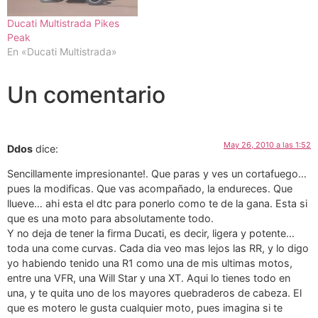
Ducati Multistrada Pikes
Peak
En «Ducati Multistrada»
Un comentario
May 26, 2010 a las 1:52
Ddos
dice:
Sencillamente impresionante!. Que paras y ves un cortafuego…
pues la modificas. Que vas acompañado, la endureces. Que
llueve… ahi esta el dtc para ponerlo como te de la gana. Esta si
que es una moto para absolutamente todo.
Y no deja de tener la firma Ducati, es decir, ligera y potente…
toda una come curvas. Cada dia veo mas lejos las RR, y lo digo
yo habiendo tenido una R1 como una de mis ultimas motos,
entre una VFR, una Will Star y una XT. Aqui lo tienes todo en
una, y te quita uno de los mayores quebraderos de cabeza. El
que es motero le gusta cualquier moto, pues imagina si te