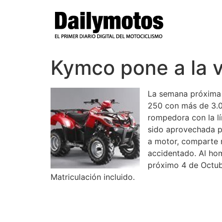
Ir
al
contenido
Kymco pone a la 
La semana próxima 
250 con más de 3.0
rompedora con la lí
sido aprovechada p
a motor, comparte 
accidentado. Al hom
próximo 4 de Octub
Matriculación incluido.