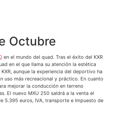
de Octubre
O
en el mundo del quad. Tras el éxito del KXR
d en el que llama su atención la estética
l KXR, aunque la experiencia del deportivo ha
 uso más recreacional y práctico. En cuanto
ra mejorar la conducción en terreno
s. El nuevo MXU 250 saldrá a la venta el
e 5.395 euros, IVA, transporte e Impuesto de