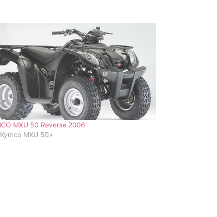
CO MXU 50 Reverse 2006
«Kymco MXU 50»