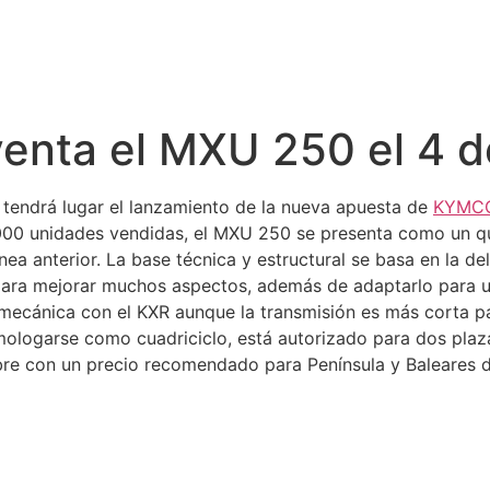
venta el MXU 250 el 4 
tendrá lugar el lanzamiento de la nueva apuesta de
KYMC
00 unidades vendidas, el MXU 250 se presenta como un qua
nea anterior. La base técnica y estructural se basa en la de
ara mejorar muchos aspectos, además de adaptarlo para un
mecánica con el KXR aunque la transmisión es más corta pa
ologarse como cuadriciclo, está autorizado para dos plaza
re con un precio recomendado para Península y Baleares d