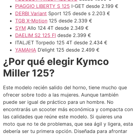
PIAGGIO LIBERTY S 125
I-GET desde 2.199 €
DERBI Variant
Sport 125 desde s 2.203 €
TGB X-Motion
125 desde 2.339 €
SYM
Allo 124 4T desde 2.349 €
DAELIM S2 125 FI
desde 2.399 €
ITALJET Torpedo 125 4T desde 2.434 €
YAMAHA
D’elight 125 desde 2.499 €
¿Por qué elegir Kymco
Miller 125?
Este modelo recién salido del horno, tiene mucho que
ofrecer sobre todo a las mujeres. Aunque también
puede ser igual de práctico para un hombre. No
encontrarás un scooter más económica y compacta con
las calidades que reúne este modelo. Si quieres una
moto que no te de problemas, que sea ágil y ligera, esta
debería ser tu primera opción. Diseñada para afrontar