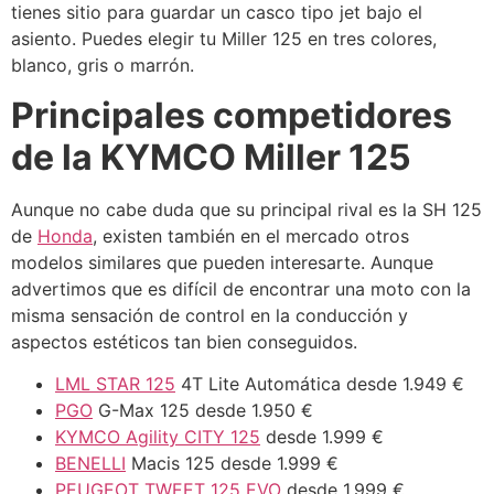
tienes sitio para guardar un casco tipo jet bajo el
asiento. Puedes elegir tu Miller 125 en tres colores,
blanco, gris o marrón.
Principales competidores
de la KYMCO Miller 125
Aunque no cabe duda que su principal rival es la SH 125
de
Honda
, existen también en el mercado otros
modelos similares que pueden interesarte. Aunque
advertimos que es difícil de encontrar una moto con la
misma sensación de control en la conducción y
aspectos estéticos tan bien conseguidos.
LML STAR 125
4T Lite Automática desde 1.949 €
PGO
G-Max 125 desde 1.950 €
KYMCO Agility CITY 125
desde 1.999 €
BENELLI
Macis 125 desde 1.999 €
PEUGEOT TWEET 125 EVO
desde 1.999 €