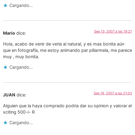
Cargando...
Sep 13, 2007 a las 19:27
Mario
dice:
Hola, acabo de venir de verla al natural, y es mas bonita aún
que en fotografía, me estoy animando par pillarmela, me parece
muy , muy bonita.
Cargando...
Sep 19, 2007 a las 21:03
JUAN
dice:
Alguien que la haya comprado podria dar su opinion y valorar el
xciting 500-i- R
Cargando...