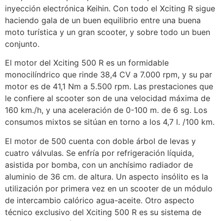
inyección electrónica Keihin. Con todo el Xciting R sigue
haciendo gala de un buen equilibrio entre una buena
moto turística y un gran scooter, y sobre todo un buen
conjunto.
El motor del Xciting 500 R es un formidable
monocilíndrico que rinde 38,4 CV a 7.000 rpm, y su par
motor es de 41,1 Nm a 5.500 rpm. Las prestaciones que
le confiere al scooter son de una velocidad máxima de
160 km./h, y una aceleración de 0-100 m. de 6 sg. Los
consumos mixtos se sitúan en torno a los 4,7 l. /100 km.
El motor de 500 cuenta con doble árbol de levas y
cuatro válvulas. Se enfría por refrigeración líquida,
asistida por bomba, con un anchísimo radiador de
aluminio de 36 cm. de altura. Un aspecto insólito es la
utilización por primera vez en un scooter de un módulo
de intercambio calórico agua-aceite. Otro aspecto
técnico exclusivo del Xciting 500 R es su sistema de