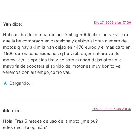
Dic 27, 2008 a las 17:36
Yun
dice:
Hola,acabo de comparme una Xciting 500R,claro,no se si sera
que la he comprado en barcelona y debido al gran numero de
motos q hay aki m la han dejao en 4470 euros y el mas caro en
4500 de los concesionarios q he visitado,por ahora va de
maravilla,si le aprietas tira,y se nota cuando dejas atras a la
mayoria de scooters,el sonido del motor es muy bonito,ya
veremos con el tiempo,como va!.
Cargando...
Dic 28, 2008 a las 23:55
ilde
dice:
Hola. Tras 5 meses de uso de la moto ¿me pu?
edes decir tu opinión?