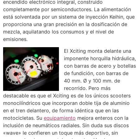
encendido electrónico integral, construido
completamente por semiconductores. La alimentación
está solventada por un sistema de inyección Keihin, que
proporciona una gran precisión en la dosificación de
mezcla, aquilatando los consumos y el nivel de
emisiones.
El Xciting monta delante una
imponente horquilla hidráulica,
con barras de acero y botellas
de fundición, con barras de
40 mm. Ø y 100 mm. de
recorrido. Pero más
destacable es que el Xciting es de los únicos scooters
monocilíndricos que incorporan doble tija de aluminio
en el tren delantero, de forma idéntica que en las
motocicletas. Su
equipamiento
mejora enteros con la
inclusión de neumáticos radiales. Sin duda sus discos
«wave» le confieren un toque más deportivo, sin