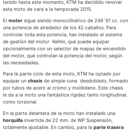
tenido hasta este momento, KTM ha decidido renovar
esta moto de cara a la temporada 2015.
El
motor
sigue siendo monocilindrico de 249´91 cc. con
una potencia de alrededor de los 42 caballos. Para
controlar toda esta potencia, han instalado el sistema
de gestión del motor Keihin, que puede equipar
opcionalmente con un selector de mapas de encendido
del motor, que controlan la potencia del motor, según
las necesidades.
Para la parte ciclo de esta moto, KTM ha optado por
equipar un
chasis
de simple cuna desdoblado, formado
por tubos de acero al cromo y molibdeno. Este chasis
le da a la moto una fantástica rigidez tanto longitudinal,
como torsional.
En la parte delantera de la moto han instalado una
horquilla
invertida de 22 mm. de WP Suspensión,
totalmente ajustable. En cambio, para la
parte trasera